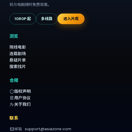
机与电脑随时免费观看。
1080P 起
多线路
进入片库
浏览
院线电影
连载剧场
悬疑片单
搜索找片
合规
版权声明
用户协议
关于我们
联系
support@asiazone.com
邮箱