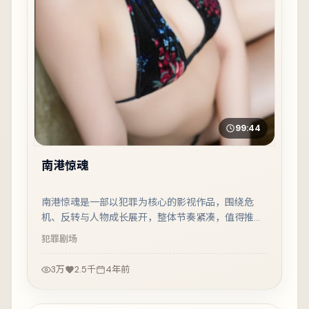
99:44
南港惊魂
南港惊魂是一部以犯罪为核心的影视作品，围绕危
机、反转与人物成长展开，整体节奏紧凑，值得推荐
观看。
犯罪
剧场
3万
2.5千
4年前