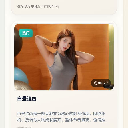
9.8万
4.5千
10年前
热门
96:27
白昼追凶
白昼追凶是一部以犯罪为核心的影视作品，围绕危
机、反转与人物成长展开，整体节奏紧凑，值得推荐
观看。