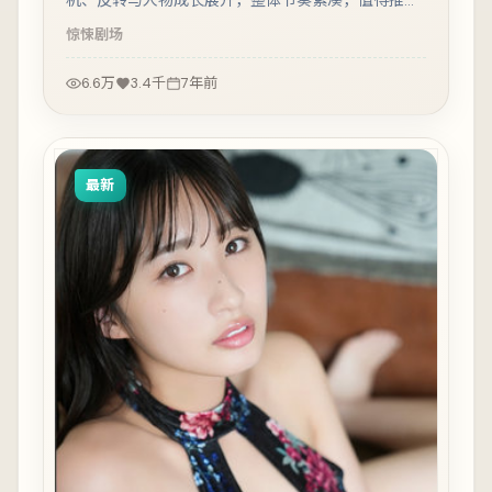
机、反转与人物成长展开，整体节奏紧凑，值得推荐
观看。
惊悚
剧场
6.6万
3.4千
7年前
最新