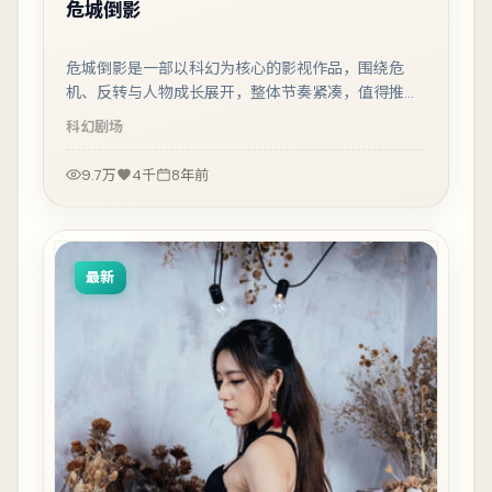
危城倒影
危城倒影是一部以科幻为核心的影视作品，围绕危
机、反转与人物成长展开，整体节奏紧凑，值得推荐
观看。
科幻
剧场
9.7万
4千
8年前
最新