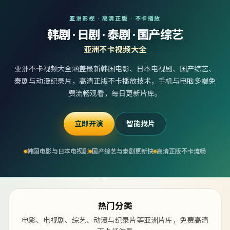
亚洲影视 · 高清正版 · 不卡播放
韩剧 · 日剧 · 泰剧 · 国产综艺
亚洲不卡视频大全
亚洲不卡视频大全涵盖最新韩国电影、日本电视剧、国产综艺、
泰剧与动漫纪录片，高清正版不卡播放技术，手机与电脑多端免
费流畅观看，每日更新片库。
立即开演
智能找片
韩国电影与日本电视剧
国产综艺与泰剧更新快
高清正版不卡流畅
热门分类
电影、电视剧、综艺、动漫与纪录片等亚洲片库，免费高清