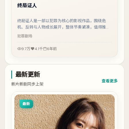
终局证人
终局证人是一部以犯罪为核心的影视作品，围绕危
机、反转与人物成长展开，整体节奏紧凑，值得推荐
观看。
犯罪
剧场
9.7万
4.1千
6年前
最新更新
查看更多
新片新剧同步上架
最新