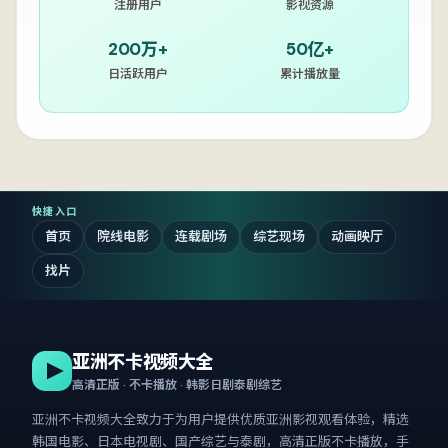
注册用户
影视资源
200万+
50亿+
日活跃用户
累计播放量
快捷入口
首页
院线电影
连载剧场
综艺现场
动画映厅
找片
亚洲不卡视频大全
高清正版 · 不卡播放 · 韩影日剧泰剧综艺
亚洲不卡视频大全
致力于为用户提供优质亚洲影视观看体验，精选
韩国电影、日本电视剧、国产综艺与泰剧，高清正版不卡播放，手