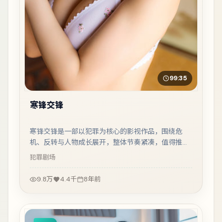
99:35
寒锋交锋
寒锋交锋是一部以犯罪为核心的影视作品，围绕危
机、反转与人物成长展开，整体节奏紧凑，值得推荐
观看。
犯罪
剧场
9.8万
4.4千
8年前