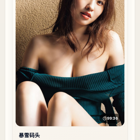
99:36
暴雪码头