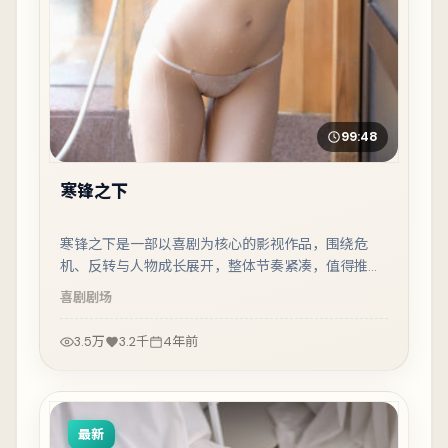
99:48
寒锋之下
寒锋之下是一部以喜剧为核心的影视作品，围绕危
机、反转与人物成长展开，整体节奏紧凑，值得推荐
观看。
喜剧
剧场
3.5万
3.2千
4年前
最新