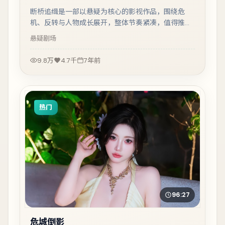
断桥追缉是一部以悬疑为核心的影视作品，围绕危
机、反转与人物成长展开，整体节奏紧凑，值得推荐
观看。
悬疑
剧场
9.8万
4.7千
7年前
热门
96:27
危城倒影