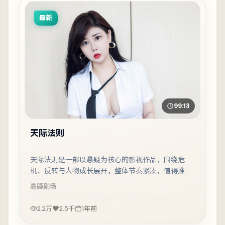
最新
99:13
天际法则
天际法则是一部以悬疑为核心的影视作品，围绕危
机、反转与人物成长展开，整体节奏紧凑，值得推荐
观看。
悬疑
剧场
2.2万
2.5千
1年前