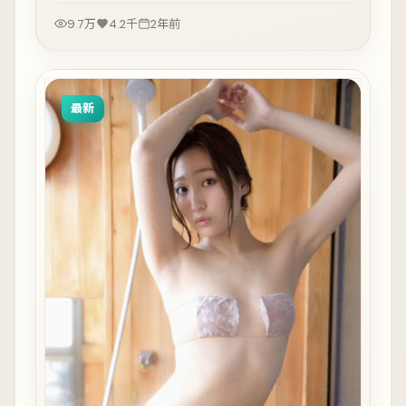
9.7万
4.2千
2年前
最新