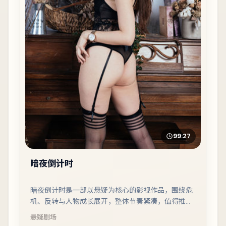
99:27
暗夜倒计时
暗夜倒计时是一部以悬疑为核心的影视作品，围绕危
机、反转与人物成长展开，整体节奏紧凑，值得推荐
观看。
悬疑
剧场