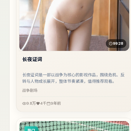
99:28
长夜证词
长夜证词是一部以战争为核心的影视作品，围绕危机、反
转与人物成长展开，整体节奏紧凑，值得推荐观看。
战争
剧场
9.8万
4千
9年前
热门