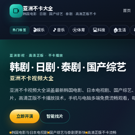
亚洲不卡大全
首页
韩国电影 · 日剧 · 国产综艺 · 泰剧 · 高清正版不卡
🎬
🎵
⚽
💻
🏠
娱乐
音乐
体育
科技
生活
热门标签
亚洲影视 · 高清正版 · 不卡播放
韩剧 · 日剧 · 泰剧 · 国产综艺
亚洲不卡视频大全
亚洲不卡视频大全涵盖最新韩国电影、日本电视剧、国产综艺
片，高清正版不卡播放技术，手机与电脑多端免费流畅观看，
立即开演
智能找片
韩国电影与日本电视剧
国产综艺与泰剧更新快
高清正版不卡流畅