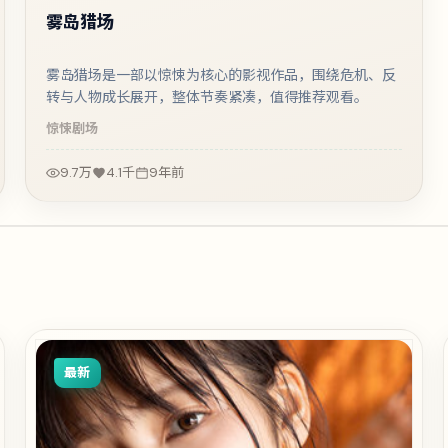
雾岛猎场
雾岛猎场是一部以惊悚为核心的影视作品，围绕危机、反
转与人物成长展开，整体节奏紧凑，值得推荐观看。
惊悚
剧场
9.7万
4.1千
9年前
最新