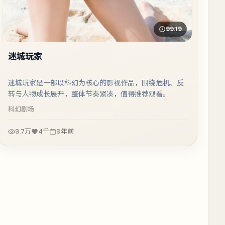
99:19
迷城玩家
迷城玩家是一部以科幻为核心的影视作品，围绕危机、反
转与人物成长展开，整体节奏紧凑，值得推荐观看。
科幻
剧场
9.7万
4千
9年前