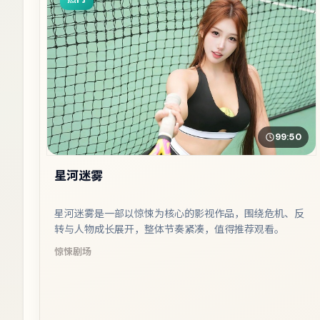
99:50
星河迷雾
星河迷雾是一部以惊悚为核心的影视作品，围绕危机、反
转与人物成长展开，整体节奏紧凑，值得推荐观看。
惊悚
剧场