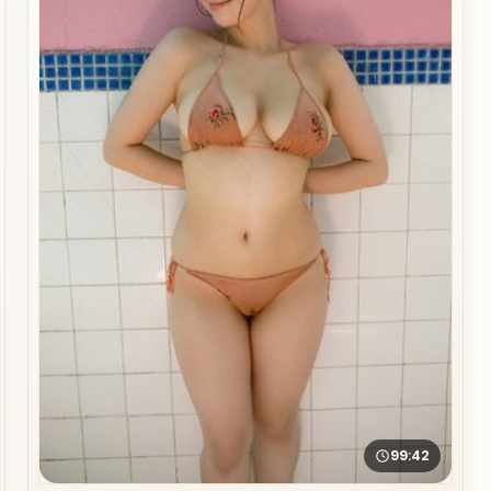
99:42