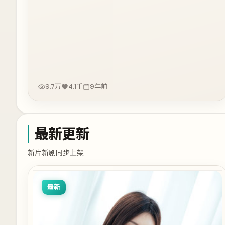
9.7万
4.1千
9年前
最新更新
新片新剧同步上架
最新