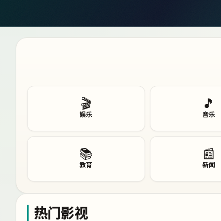
🎬
🎵
娱乐
音乐
📚
📰
教育
新闻
热门影视