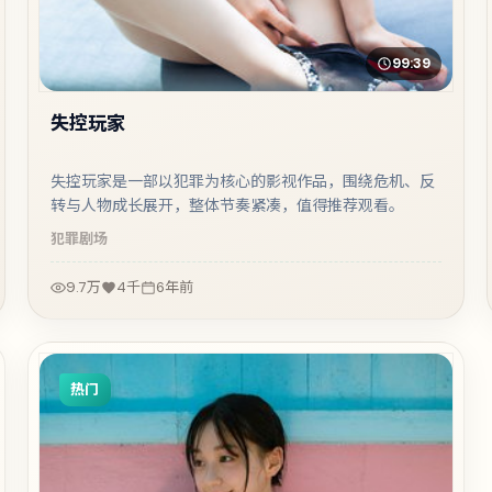
99:39
失控玩家
失控玩家是一部以犯罪为核心的影视作品，围绕危机、反
转与人物成长展开，整体节奏紧凑，值得推荐观看。
犯罪
剧场
9.7万
4千
6年前
热门