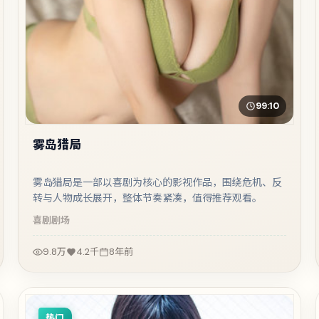
99:10
雾岛猎局
雾岛猎局是一部以喜剧为核心的影视作品，围绕危机、反
转与人物成长展开，整体节奏紧凑，值得推荐观看。
喜剧
剧场
9.8万
4.2千
8年前
热门